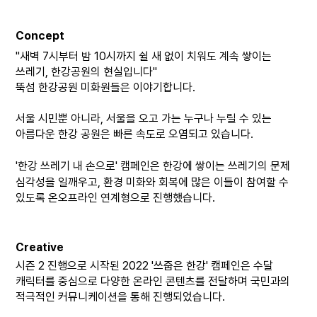
Concept
"
새벽
7
시부터 밤
10
시까지 쉴 새 없이 치워도 계속 쌓이는
쓰레기
,
한강공원의 현실입니다
"
뚝섬 한강공원 미화원들은 이야기합니다
.
서울 시민뿐 아니라
,
서울을 오고 가는 누구나 누릴 수 있는
아름다운 한강 공원은 빠른 속도로 오염되고 있습니다
.
'
한강 쓰레기 내 손으로
'
캠페인은 한강에 쌓이는 쓰레기의 문제
심각성을 일깨우고
,
환경 미화와 회복에 많은 이들이 참여할 수
있도록 온오프라인 연계형으로 진행했습니다
.
Creative
시즌
2
진행으로 시작된
2022 '
쓰줍은 한강
'
캠페인은 수달
캐릭터를 중심으로 다양한 온라인 콘텐츠를 전달하며 국민과의
적극적인 커뮤니케이션을 통해 진행되었습니다
.