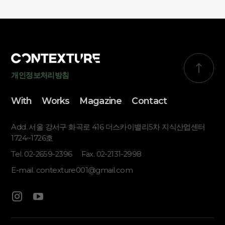
개인정보처리방침
With
Works
Magazine
Contact
Add. 서울 강서구 화곡로 416 더스카이밸리5차 지식산업센터
1724~1726호
Tel. 02-2659-2396
Fax. 02-2131-2998
E-mail. contexture001@gmail.com